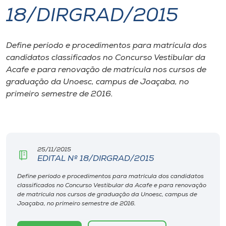
18/DIRGRAD/2015
I.nova
Define período e procedimentos para matrícula dos
Diplomados
candidatos classificados no Concurso Vestibular da
Acafe e para renovação de matrícula nos cursos de
Cultura
graduação da Unoesc, campus de Joaçaba, no
primeiro semestre de 2016.
CPA
Biblioteca
25/11/2015
EDITAL Nº 18/DIRGRAD/2015
Editora
Define período e procedimentos para matrícula dos candidatos
classificados no Concurso Vestibular da Acafe e para renovação
de matrícula nos cursos de graduação da Unoesc, campus de
Rádio
Joaçaba, no primeiro semestre de 2016.