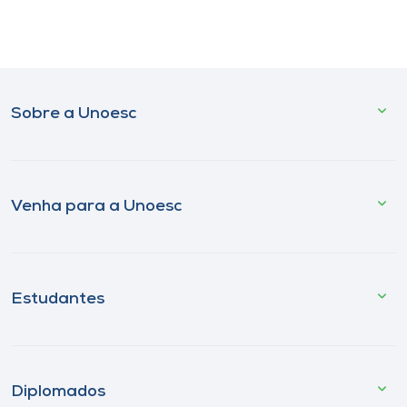
Sobre a Unoesc
Venha para a Unoesc
Estudantes
Diplomados