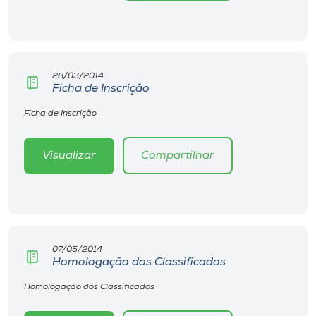
Museu
Unoesc
Store
28/03/2014
Ficha de Inscrição
Ficha de Inscrição
Selecione
o idioma
Visualizar
Compartilhar
A+
A-
07/05/2014
Homologação dos Classificados
Homologação dos Classificados