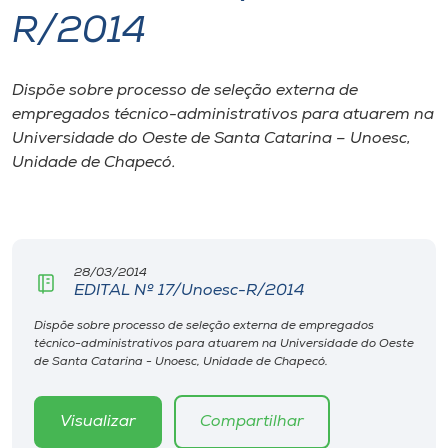
R/2014
I.nova
Dispõe sobre processo de seleção externa de
Diplomados
empregados técnico-administrativos para atuarem na
Universidade do Oeste de Santa Catarina – Unoesc,
Cultura
Unidade de Chapecó.
CPA
28/03/2014
Biblioteca
EDITAL Nº 17/Unoesc-R/2014
Dispõe sobre processo de seleção externa de empregados
Editora
técnico-administrativos para atuarem na Universidade do Oeste
de Santa Catarina - Unoesc, Unidade de Chapecó.
Rádio
Visualizar
Compartilhar