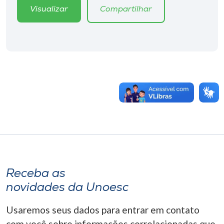
Visualizar
Compartilhar
Receba as
novidades da Unoesc
Usaremos seus dados para entrar em contato
com você sobre informações correlacionadas que