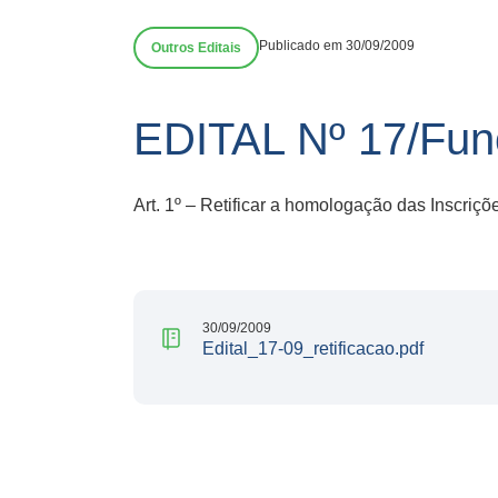
Publicado em 30/09/2009
Outros Editais
EDITAL Nº 17/Fun
Art. 1º – Retificar a homologação das Inscriç
30/09/2009
Edital_17-09_retificacao.pdf