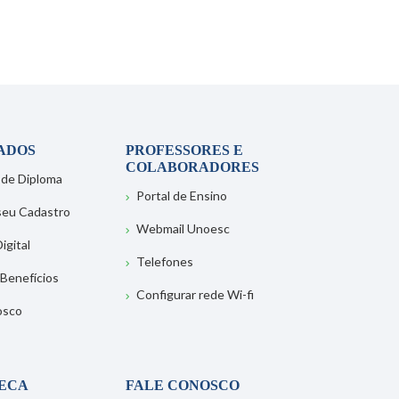
ADOS
PROFESSORES E
COLABORADORES
 de Diploma
Portal de Ensino
 seu Cadastro
Webmail Unoesc
igital
Telefones
 Benefícios
Configurar rede Wi-fi
osco
TECA
FALE CONOSCO