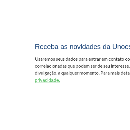
Receba as novidades da Unoe
Usaremos seus dados para entrar em contato c
correlacionadas que podem ser de seu interesse.
divulgação, a qualquer momento. Para mais detal
privacidade.