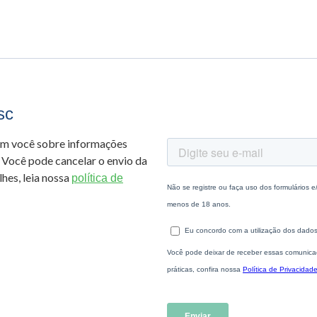
sc
om você sobre informações
 Você pode cancelar o envio da
hes, leia nossa
política de