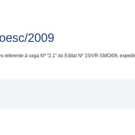
oesc/2009
ões referente à vaga Nº “2.1” do Edital Nº 15/VR-SMO/09, exped