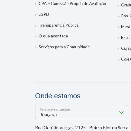
CPA – Comissão Própria de Avaliação
Grad
LGPD
Pós-
Transparência Pública
Mest
O que acontece
Exte
Serviços para a Comunidade
Curs
Colé
Onde estamos
Selecione o campus
Rua Getúlio Vargas, 2125 - Bairro Flor da Serra