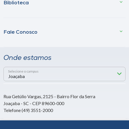
Biblioteca
Fale Conosco
Onde estamos
Selecione o campus
Rua Getúlio Vargas, 2125 - Bairro Flor da Serra
Joaçaba - SC - CEP 89600-000
Telefone (49) 3551-2000