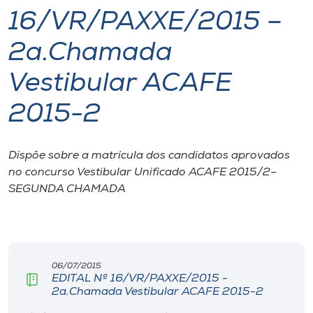
16/VR/PAXXE/2015 –
I.nova
2a.Chamada
Diplomados
Vestibular ACAFE
2015-2
Cultura
CPA
Dispõe sobre a matrícula dos candidatos aprovados
no concurso Vestibular Unificado ACAFE 2015/2–
SEGUNDA CHAMADA
Biblioteca
Editora
06/07/2015
Rádio
EDITAL Nº 16/VR/PAXXE/2015 -
2a.Chamada Vestibular ACAFE 2015-2