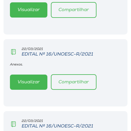
Museu
Visualizar
Compartilhar
Unoesc
Store
22/03/2021
EDITAL Nº 16/UNOESC-R/2021
Selecione
o idioma
Anexos.
Visualizar
Compartilhar
A+
A-
22/03/2021
EDITAL Nº 16/UNOESC-R/2021