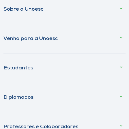
Sobre a Unoesc
Venha para a Unoesc
Estudantes
Diplomados
Professores e Colaboradores