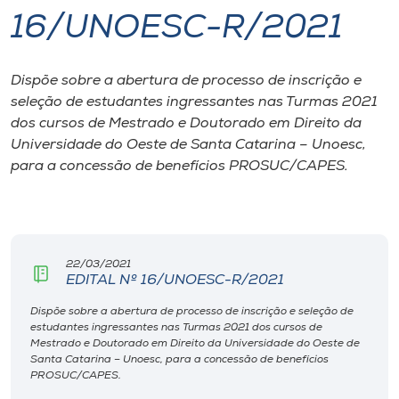
16/UNOESC-R/2021
I.nova
Dispõe sobre a abertura de processo de inscrição e
Diplomados
seleção de estudantes ingressantes nas Turmas 2021
dos cursos de Mestrado e Doutorado em Direito da
Cultura
Universidade do Oeste de Santa Catarina – Unoesc,
para a concessão de benefícios PROSUC/CAPES.
CPA
Biblioteca
22/03/2021
EDITAL Nº 16/UNOESC-R/2021
Editora
Dispõe sobre a abertura de processo de inscrição e seleção de
estudantes ingressantes nas Turmas 2021 dos cursos de
Mestrado e Doutorado em Direito da Universidade do Oeste de
Rádio
Santa Catarina – Unoesc, para a concessão de benefícios
PROSUC/CAPES.