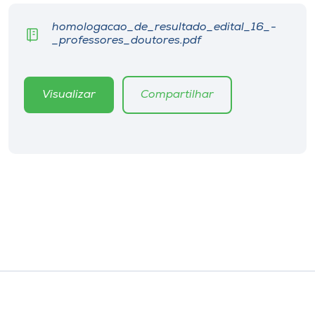
homologacao_de_resultado_edital_16_-
_professores_doutores.pdf
Visualizar
Compartilhar