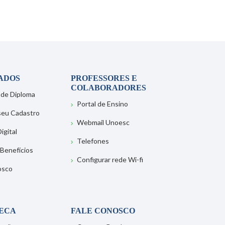
ADOS
PROFESSORES E
COLABORADORES
 de Diploma
Portal de Ensino
 seu Cadastro
Webmail Unoesc
igital
Telefones
 Benefícios
Configurar rede Wi-fi
osco
TECA
FALE CONOSCO