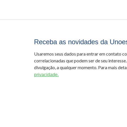
Receba as novidades da Unoe
Usaremos seus dados para entrar em contato c
correlacionadas que podem ser de seu interesse.
divulgação, a qualquer momento. Para mais detal
privacidade.