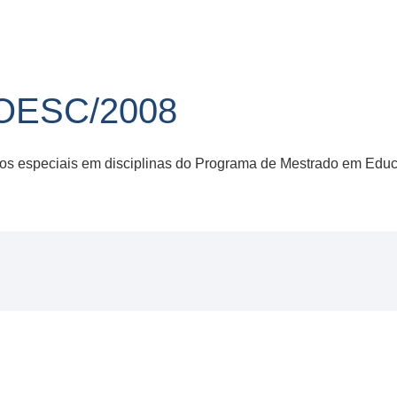
NOESC/2008
unos especiais em disciplinas do Programa de Mestrado em Ed