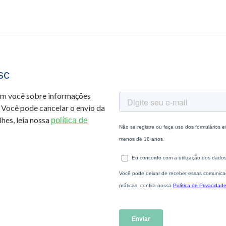
sc
om você sobre informações
 Você pode cancelar o envio da
hes, leia nossa
política de