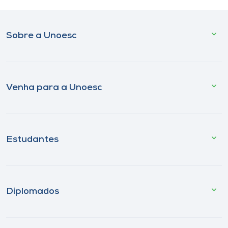
Sobre a Unoesc
Venha para a Unoesc
Estudantes
Diplomados