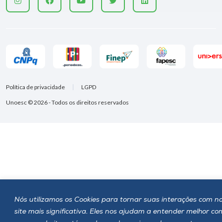
Política de privacidade
LGPD
Unoesc © 2026 - Todos os direitos reservados
Nós utilizamos os Cookies para tornar suas interações com n
site mais significativa. Eles nos ajudam a entender melhor c