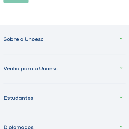
Sobre a Unoesc
Venha para a Unoesc
Estudantes
Diplomados