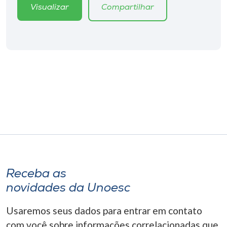
Visualizar
Compartilhar
Receba as
novidades da Unoesc
Usaremos seus dados para entrar em contato
com você sobre informações correlacionadas que