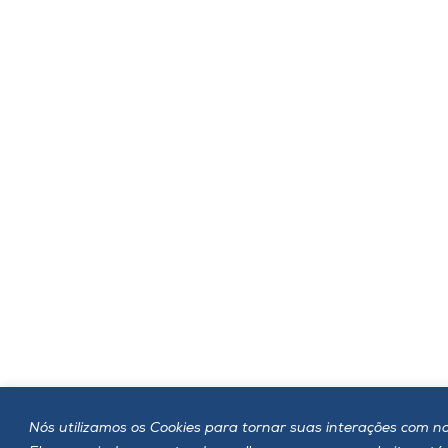
Nós utilizamos os Cookies para tornar suas interações com nos