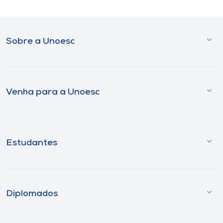
Sobre a Unoesc
Venha para a Unoesc
Estudantes
Diplomados