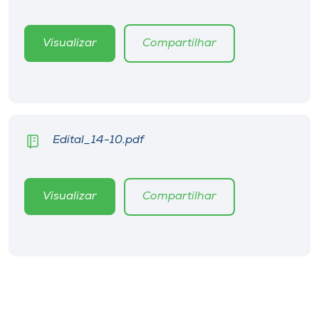
Visualizar
Compartilhar
Edital_14-10.pdf
Visualizar
Compartilhar