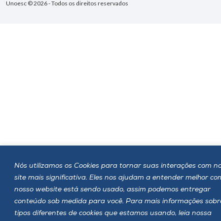
Unoesc © 2026 - Todos os direitos reservados
Nós utilizamos os Cookies para tornar suas interações com n
site mais significativa. Eles nos ajudam a entender melhor c
nosso website está sendo usado, assim podemos entregar
conteúdo sob medida para você. Para mais informações sobr
tipos diferentes de cookies que estamos usando, leia nossa