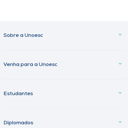
Sobre a Unoesc
Venha para a Unoesc
Estudantes
Diplomados