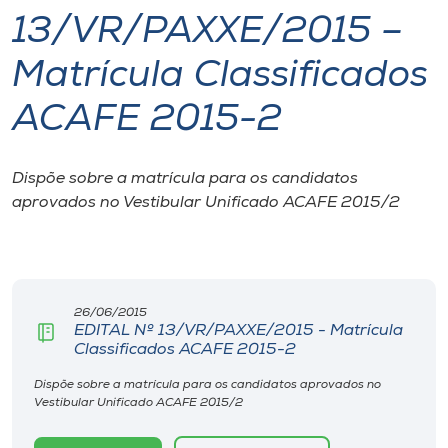
13/VR/PAXXE/2015 –
I.nova
Matrícula Classificados
Diplomados
ACAFE 2015-2
Cultura
Dispõe sobre a matrícula para os candidatos
aprovados no Vestibular Unificado ACAFE 2015/2
CPA
Biblioteca
26/06/2015
EDITAL Nº 13/VR/PAXXE/2015 - Matrícula
Editora
Classificados ACAFE 2015-2
Dispõe sobre a matrícula para os candidatos aprovados no
Rádio
Vestibular Unificado ACAFE 2015/2