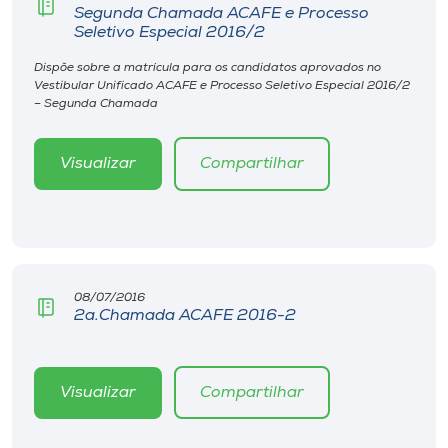
Museu
Segunda Chamada ACAFE e Processo
Seletivo Especial 2016/2
Unoesc
Dispõe sobre a matrícula para os candidatos aprovados no
Vestibular Unificado ACAFE e Processo Seletivo Especial 2016/2
Store
– Segunda Chamada
Visualizar
Compartilhar
Selecione
o idioma
A+
08/07/2016
2a.Chamada ACAFE 2016-2
A-
Visualizar
Compartilhar