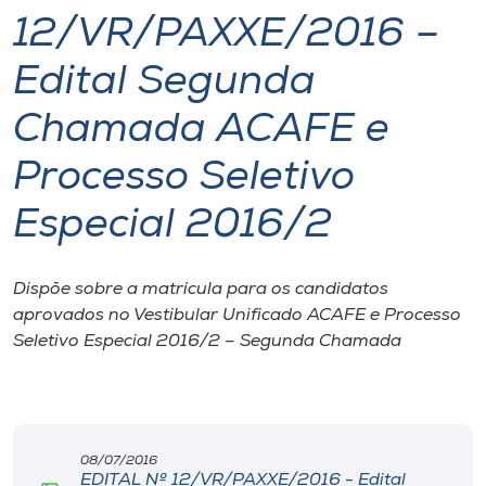
12/VR/PAXXE/2016 –
I.nova
Edital Segunda
Diplomados
Chamada ACAFE e
Processo Seletivo
Cultura
Especial 2016/2
CPA
Dispõe sobre a matrícula para os candidatos
Biblioteca
aprovados no Vestibular Unificado ACAFE e Processo
Seletivo Especial 2016/2 – Segunda Chamada
Editora
Rádio
08/07/2016
EDITAL Nº 12/VR/PAXXE/2016 - Edital