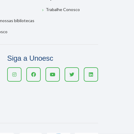
Trabalhe Conosco
nossas bibliotecas
osco
Siga a Unoesc