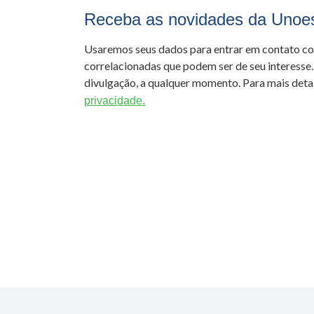
Receba as novidades da Unoe
Usaremos seus dados para entrar em contato c
correlacionadas que podem ser de seu interesse.
divulgação, a qualquer momento. Para mais detal
privacidade.