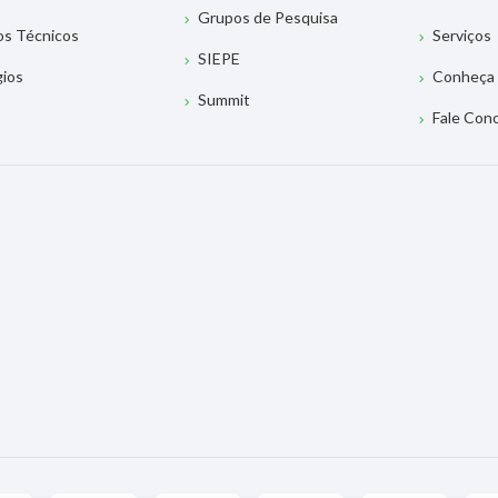
Grupos de Pesquisa
os Técnicos
Serviços
SIEPE
gios
Conheça 
Summit
Fale Con