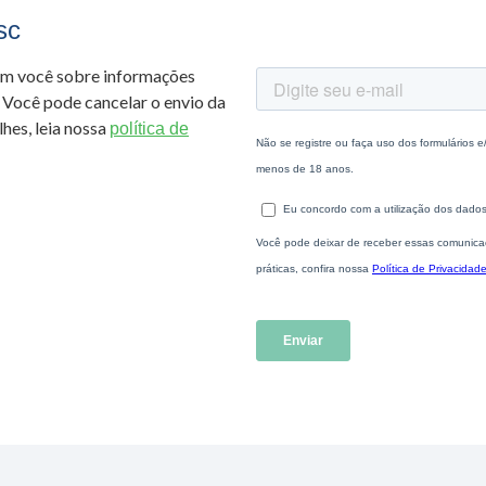
sc
om você sobre informações
 Você pode cancelar o envio da
hes, leia nossa
política de