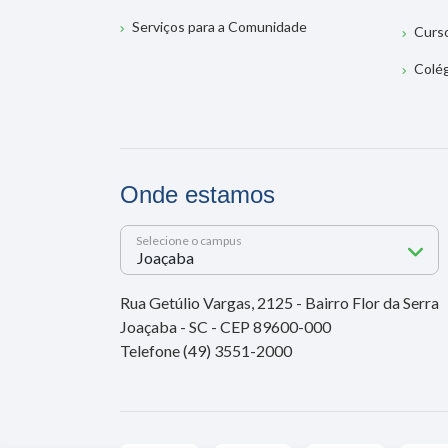
Serviços para a Comunidade
Curs
Colé
Onde estamos
Selecione o campus
Rua Getúlio Vargas, 2125 - Bairro Flor da Serra
Joaçaba - SC - CEP 89600-000
Telefone (49) 3551-2000