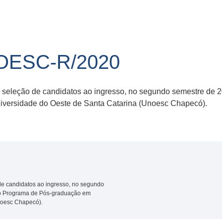
NOESC-R/2020
 e seleção de candidatos ao ingresso, no segundo semestre de 
iversidade do Oeste de Santa Catarina (Unoesc Chapecó).
 de candidatos ao ingresso, no segundo
do Programa de Pós-graduação em
noesc Chapecó).