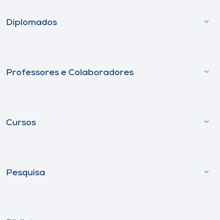
Diplomados
Professores e Colaboradores
Cursos
Pesquisa