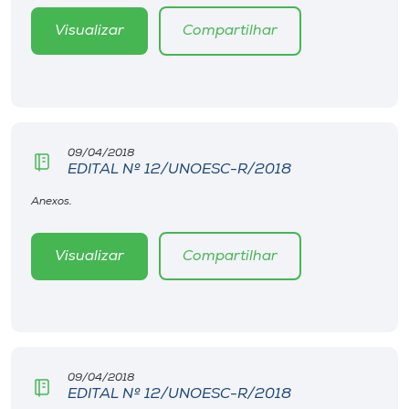
Museu
Visualizar
Compartilhar
Unoesc
Store
09/04/2018
EDITAL Nº 12/UNOESC-R/2018
Selecione
o idioma
Anexos.
Visualizar
Compartilhar
A+
A-
09/04/2018
EDITAL Nº 12/UNOESC-R/2018