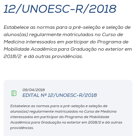
12/UNOESC-R/2018
I.nova
Estabelece as normas para a pré-seleção e seleção de
Diplomados
alunos(as) regularmente matriculados no Curso de
Medicina interessados em participar do Programa de
Cultura
Mobilidade Acadêmica para Graduação no exterior em
2018/2 e dá outras providências.
CPA
Biblioteca
09/04/2018
EDITAL Nº 12/UNOESC-R/2018
Editora
Estabelece as normas para a pré-seleção e seleção de
alunos(as) regularmente matriculados no Curso de Medicina
interessados em participar do Programa de Mobilidade
Rádio
Acadêmica para Graduação no exterior em 2018/2 e dá outras
providências.