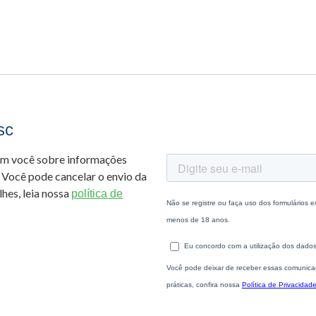
sc
om você sobre informações
 Você pode cancelar o envio da
hes, leia nossa
política de