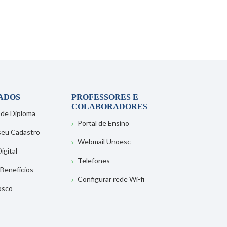
ADOS
PROFESSORES E
COLABORADORES
 de Diploma
Portal de Ensino
 seu Cadastro
Webmail Unoesc
igital
Telefones
 Benefícios
Configurar rede Wi-fi
osco