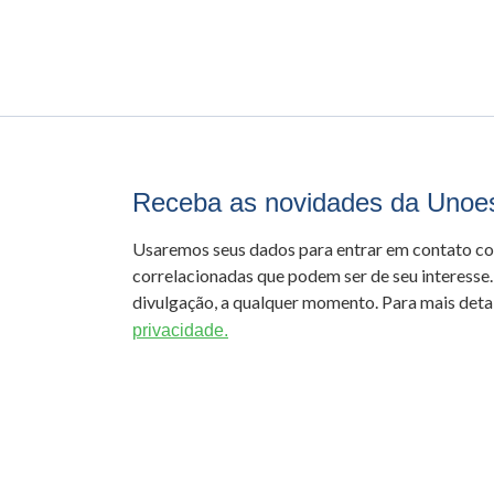
Receba as novidades da Unoe
Usaremos seus dados para entrar em contato c
correlacionadas que podem ser de seu interesse.
divulgação, a qualquer momento. Para mais detal
privacidade.