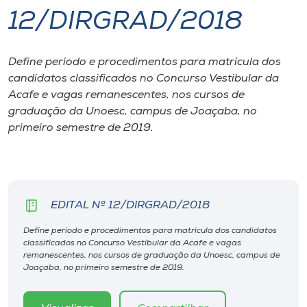
12/DIRGRAD/2018
I.nova
Define período e procedimentos para matrícula dos
Diplomados
candidatos classificados no Concurso Vestibular da
Acafe e vagas remanescentes, nos cursos de
Cultura
graduação da Unoesc, campus de Joaçaba, no
primeiro semestre de 2019.
CPA
Biblioteca
EDITAL Nº 12/DIRGRAD/2018
Editora
Define período e procedimentos para matrícula dos candidatos
classificados no Concurso Vestibular da Acafe e vagas
remanescentes, nos cursos de graduação da Unoesc, campus de
Joaçaba, no primeiro semestre de 2019.
Rádio