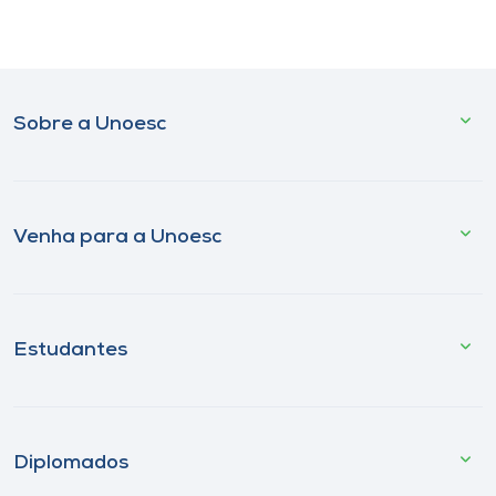
Sobre a Unoesc
Venha para a Unoesc
Estudantes
Diplomados