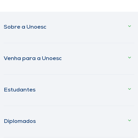
Sobre a Unoesc
Venha para a Unoesc
Estudantes
Diplomados