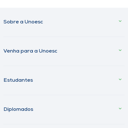
Sobre a Unoesc
Venha para a Unoesc
Estudantes
Diplomados