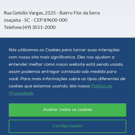
Rua Getúlio Vargas, 2125 - Bairro Flor da Serra
Joaçaba - SC - CEP 89600-000
Telefone (49) 3551-2000
Siga a Unoesc
Nós utilizamos os Cookies para tornar suas interações
com nosso site mais significativa. Eles nos ajudam a
entender melhor como nosso website está sendo usado,
assim podemos entregar conteúdo sob medida para
você. Para mais informações sobre os tipos diferentes de
cookies que estamos usando, leia nossa
Política de
Privacidade
.
Aceitar todos os cookies
Política de privacidade
LGPD
Unoesc © 2026 - Todos os direitos reservados
Configurações