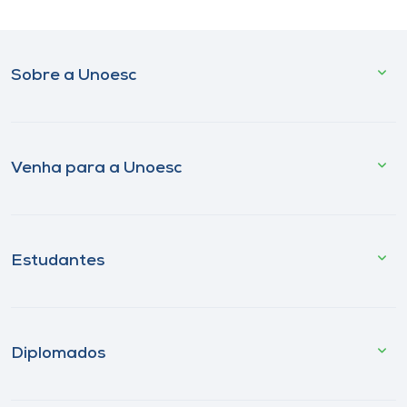
Sobre a Unoesc
Venha para a Unoesc
Estudantes
Diplomados