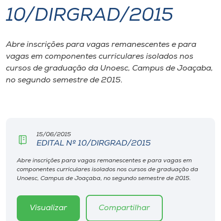
10/DIRGRAD/2015
I.nova
Abre inscrições para vagas remanescentes e para
Diplomados
vagas em componentes curriculares isolados nos
cursos de graduação da Unoesc, Campus de Joaçaba,
Cultura
no segundo semestre de 2015.
CPA
15/06/2015
Biblioteca
EDITAL Nº 10/DIRGRAD/2015
Abre inscrições para vagas remanescentes e para vagas em
Editora
componentes curriculares isolados nos cursos de graduação da
Unoesc, Campus de Joaçaba, no segundo semestre de 2015.
Rádio
Visualizar
Compartilhar