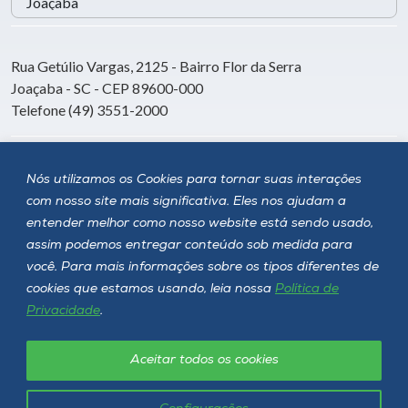
Rua Getúlio Vargas, 2125 - Bairro Flor da Serra
Joaçaba - SC - CEP 89600-000
Telefone (49) 3551-2000
Siga a Unoesc
Nós utilizamos os Cookies para tornar suas interações
com nosso site mais significativa. Eles nos ajudam a
entender melhor como nosso website está sendo usado,
assim podemos entregar conteúdo sob medida para
você. Para mais informações sobre os tipos diferentes de
cookies que estamos usando, leia nossa
Política de
Privacidade
.
Aceitar todos os cookies
Política de privacidade
LGPD
Unoesc © 2026 - Todos os direitos reservados