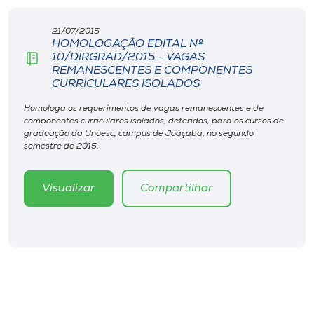
Museu
21/07/2015
HOMOLOGAÇÃO EDITAL Nº
Unoesc
10/DIRGRAD/2015 - VAGAS
Store
REMANESCENTES E COMPONENTES
CURRICULARES ISOLADOS
Homologa os requerimentos de vagas remanescentes e de
componentes curriculares isolados, deferidos, para os cursos de
Selecione
graduação da Unoesc, campus de Joaçaba, no segundo
o idioma
semestre de 2015.
Visualizar
Compartilhar
A+
A-