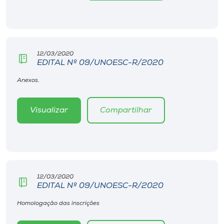
Museu
Unoesc
Store
12/03/2020
EDITAL Nº 09/UNOESC-R/2020
Anexos.
Selecione
o idioma
Visualizar
Compartilhar
A+
A-
12/03/2020
EDITAL Nº 09/UNOESC-R/2020
Homologação das inscrições