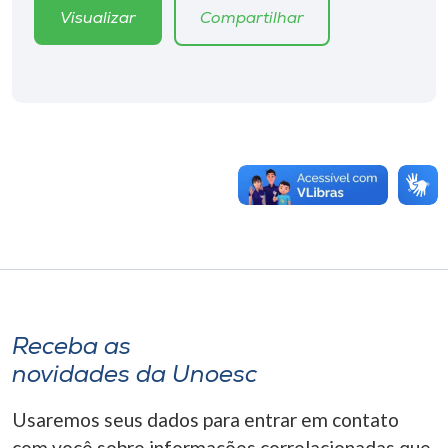
Visualizar
Compartilhar
Receba as
novidades da Unoesc
Usaremos seus dados para entrar em contato
com você sobre informações correlacionadas que