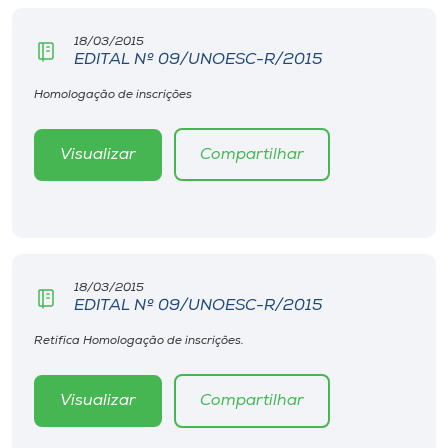
Museu
18/03/2015
EDITAL Nº 09/UNOESC-R/2015
Unoesc
Store
Homologação de inscrições
Visualizar
Compartilhar
Selecione
o idioma
18/03/2015
A+
EDITAL Nº 09/UNOESC-R/2015
A-
Retifica Homologação de inscrições.
Visualizar
Compartilhar