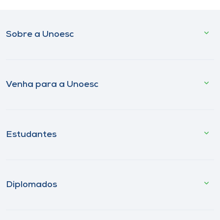
Sobre a Unoesc
Venha para a Unoesc
Estudantes
Diplomados