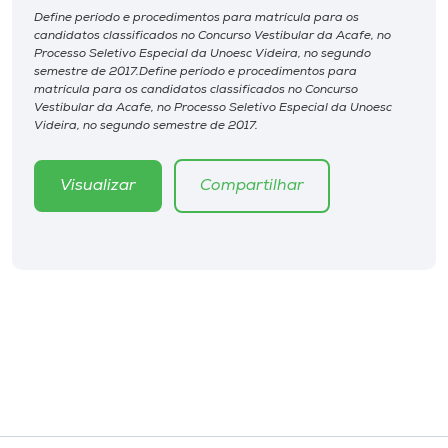
Museu
Define período e procedimentos para matrícula para os
candidatos classificados no Concurso Vestibular da Acafe, no
Processo Seletivo Especial da Unoesc Videira, no segundo
Unoesc
semestre de 2017.Define período e procedimentos para
matrícula para os candidatos classificados no Concurso
Store
Vestibular da Acafe, no Processo Seletivo Especial da Unoesc
Videira, no segundo semestre de 2017.
Visualizar
Compartilhar
Selecione
o idioma
A+
A-