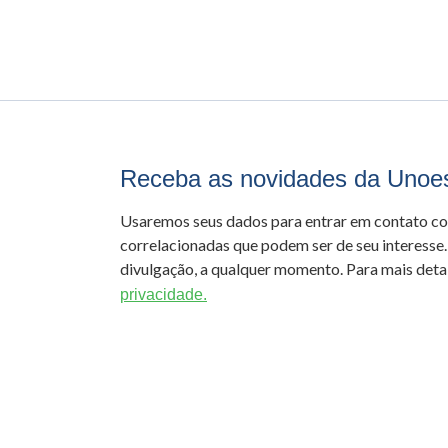
Receba as novidades da Unoe
Usaremos seus dados para entrar em contato c
correlacionadas que podem ser de seu interesse.
divulgação, a qualquer momento. Para mais detal
privacidade.