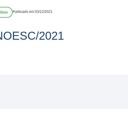
Publicado em 03/12/2021
itais
UNOESC/2021