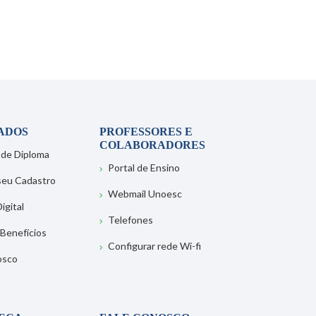
ADOS
PROFESSORES E
COLABORADORES
 de Diploma
Portal de Ensino
 seu Cadastro
Webmail Unoesc
igital
Telefones
 Benefícios
Configurar rede Wi-fi
osco