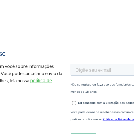
sc
om você sobre informações
 Você pode cancelar o envio da
hes, leia nossa
política de