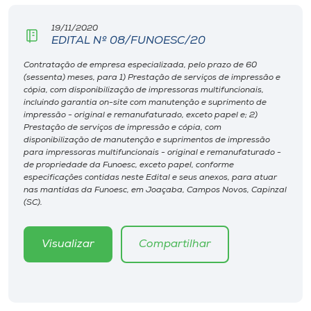
Museu
19/11/2020
EDITAL Nº 08/FUNOESC/20
Unoesc
Store
Contratação de empresa especializada, pelo prazo de 60
(sessenta) meses, para 1) Prestação de serviços de impressão e
cópia, com disponibilização de impressoras multifuncionais,
incluindo garantia on-site com manutenção e suprimento de
impressão - original e remanufaturado, exceto papel e; 2)
Prestação de serviços de impressão e cópia, com
Selecione
disponibilização de manutenção e suprimentos de impressão
o idioma
para impressoras multifuncionais - original e remanufaturado -
de propriedade da Funoesc, exceto papel, conforme
especificações contidas neste Edital e seus anexos, para atuar
nas mantidas da Funoesc, em Joaçaba, Campos Novos, Capinzal
(SC).
A+
A-
Visualizar
Compartilhar