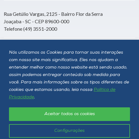
Rua Getúlio Vargas, 2125 - Bairro Flor da Serra
Joaçaba - SC - CEP 89600-000
Telefone (49) 3551-2000
Siga a Unoesc
Nós utilizamos os Cookies para tornar suas interações
com nosso site mais significativa. Eles nos ajudam a
entender melhor como nosso website está sendo usado,
assim podemos entregar conteúdo sob medida para
você. Para mais informações sobre os tipos diferentes de
cookies que estamos usando, leia nossa
Política de
Privacidade
.
Aceitar todos os cookies
Política de privacidade
LGPD
Unoesc © 2026 - Todos os direitos reservados
Configurações