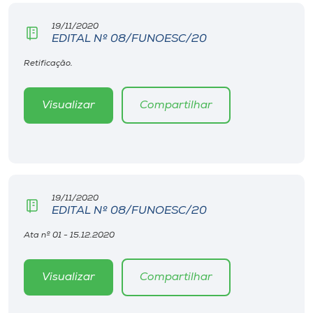
19/11/2020
EDITAL Nº 08/FUNOESC/20
Retificação.
Visualizar
Compartilhar
19/11/2020
EDITAL Nº 08/FUNOESC/20
Ata nº 01 - 15.12.2020
Visualizar
Compartilhar