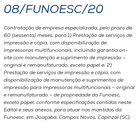
08/FUNOESC/20
I.nova
Contratação de empresa especializada, pelo prazo de
Diplomados
60 (sessenta) meses, para 1) Prestação de serviços de
impressão e cópia, com disponibilização de
Cultura
impressoras multifuncionais, incluindo garantia on-
site com manutenção e suprimento de impressão –
original e remanufaturado, exceto papel e; 2)
CPA
Prestação de serviços de impressão e cópia, com
disponibilização de manutenção e suprimentos de
Biblioteca
impressão para impressoras multifuncionais – original
e remanufaturado – de propriedade da Funoesc,
exceto papel, conforme especificações contidas neste
Editora
Edital e seus anexos, para atuar nas mantidas da
Funoesc, em Joaçaba, Campos Novos, Capinzal (SC).
Rádio