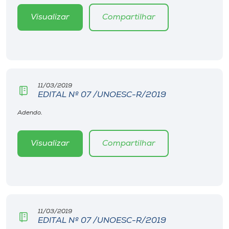
Museu
Visualizar
Compartilhar
Unoesc
Store
11/03/2019
EDITAL Nº 07 /UNOESC-R/2019
Selecione
o idioma
Adendo.
Visualizar
Compartilhar
A+
A-
11/03/2019
EDITAL Nº 07 /UNOESC-R/2019