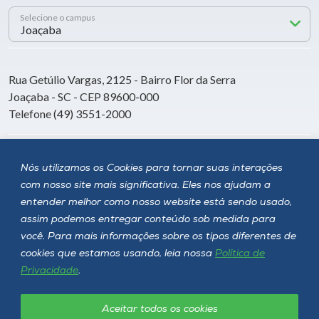
Selecione o campus
Rua Getúlio Vargas, 2125 - Bairro Flor da Serra
Joaçaba - SC - CEP 89600-000
Telefone (49) 3551-2000
Siga a Unoesc
Nós utilizamos os Cookies para tornar suas interações
com nosso site mais significativa. Eles nos ajudam a
entender melhor como nosso website está sendo usado,
assim podemos entregar conteúdo sob medida para
você. Para mais informações sobre os tipos diferentes de
cookies que estamos usando, leia nossa
Política de
Privacidade
.
Aceitar todos os cookies