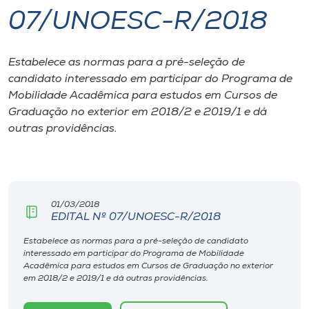
07/UNOESC-R/2018
I.nova
Estabelece as normas para a pré-seleção de
Diplomados
candidato interessado em participar do Programa de
Mobilidade Acadêmica para estudos em Cursos de
Cultura
Graduação no exterior em 2018/2 e 2019/1 e dá
outras providências.
CPA
Biblioteca
01/03/2018
EDITAL Nº 07/UNOESC-R/2018
Editora
Estabelece as normas para a pré-seleção de candidato
interessado em participar do Programa de Mobilidade
Acadêmica para estudos em Cursos de Graduação no exterior
Rádio
em 2018/2 e 2019/1 e dá outras providências.