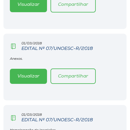
Museu
Visualizar
Compartilhar
Unoesc
Store
01/03/2018
EDITAL Nº 07/UNOESC-R/2018
Selecione
Anexos.
o idioma
Visualizar
Compartilhar
A+
A-
01/03/2018
EDITAL Nº 07/UNOESC-R/2018