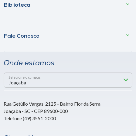
Biblioteca
Fale Conosco
Onde estamos
Selecione o campus
Rua Getúlio Vargas, 2125 - Bairro Flor da Serra
Joaçaba - SC - CEP 89600-000
Telefone (49) 3551-2000