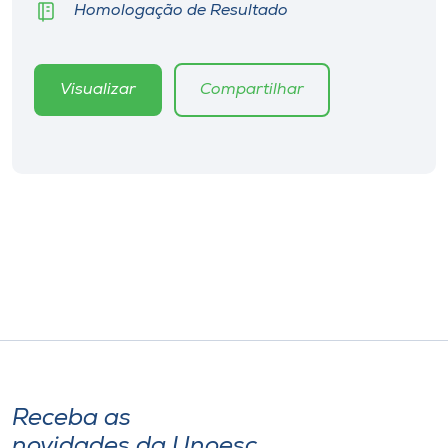
Homologação de Resultado
Visualizar
Compartilhar
Receba as
novidades da Unoesc