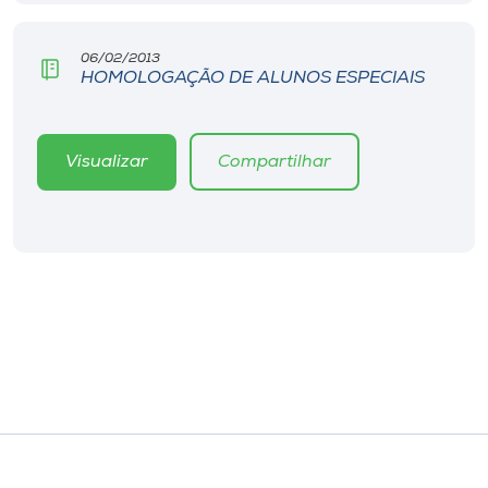
Museu
06/02/2013
Unoesc
HOMOLOGAÇÃO DE ALUNOS ESPECIAIS
Store
Visualizar
Compartilhar
Selecione
o idioma
A+
A-