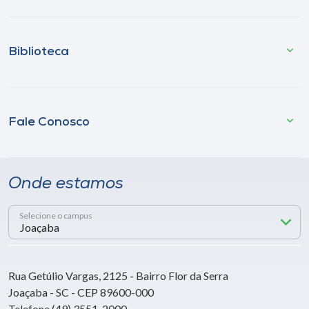
Biblioteca
Fale Conosco
Onde estamos
Selecione o campus
Rua Getúlio Vargas, 2125 - Bairro Flor da Serra
Joaçaba - SC - CEP 89600-000
Telefone (49) 3551-2000