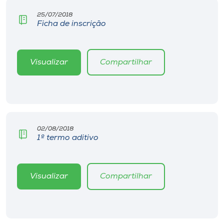
Museu
25/07/2018
Ficha de inscrição
Unoesc
Store
Visualizar
Compartilhar
Selecione
o idioma
02/08/2018
1º termo aditivo
A+
A-
Visualizar
Compartilhar