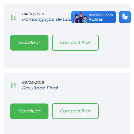
24/08/2018
Homologação de Classificados - 2ª Fase
Visualizar
Compartilhar
06/09/2018
Resultado Final
Visualizar
Compartilhar