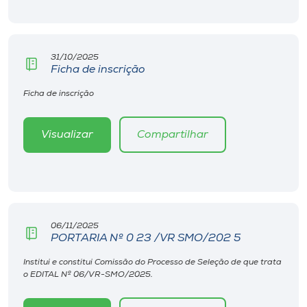
Museu
Unoesc
31/10/2025
Store
Ficha de inscrição
Ficha de inscrição
Selecione
Visualizar
Compartilhar
o idioma
A+
A-
06/11/2025
PORTARIA Nº 0 23 /VR SMO/202 5
Institui e constitui Comissão do Processo de Seleção de que trata
o EDITAL Nº 06/VR-SMO/2025.