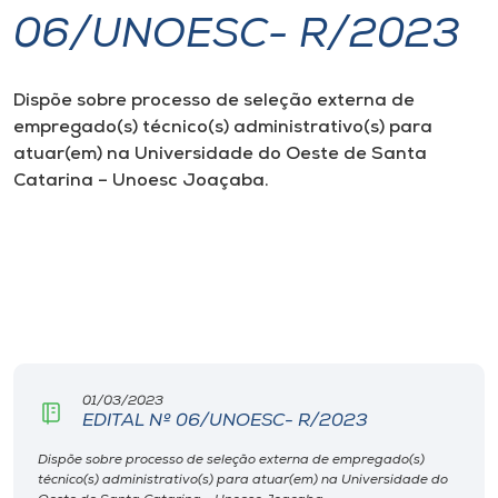
06/UNOESC- R/2023
I.nova
Dispõe sobre processo de seleção externa de
Diplomados
empregado(s) técnico(s) administrativo(s) para
atuar(em) na Universidade do Oeste de Santa
Cultura
Catarina – Unoesc Joaçaba.
CPA
Biblioteca
Editora
01/03/2023
EDITAL Nº 06/UNOESC- R/2023
Rádio
Dispõe sobre processo de seleção externa de empregado(s)
técnico(s) administrativo(s) para atuar(em) na Universidade do