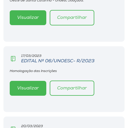
Oeste de Santa Catarina - Unoesc Joaçaba.
Museu
Visualizar
Compartilhar
Unoesc
Store
Selecione
17/03/2023
o idioma
EDITAL Nº 06/UNOESC- R/2023
Homologação das Inscrições
A+
Visualizar
Compartilhar
A-
20/03/2023