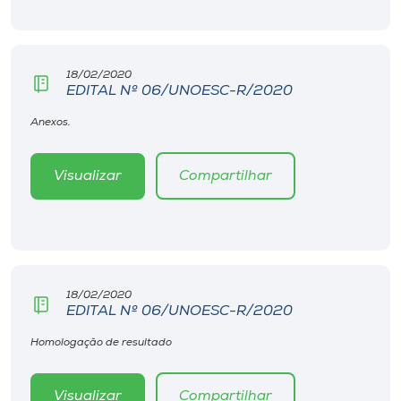
Museu
Unoesc
18/02/2020
Store
EDITAL Nº 06/UNOESC-R/2020
Anexos.
Selecione
Visualizar
Compartilhar
o idioma
A+
A-
18/02/2020
EDITAL Nº 06/UNOESC-R/2020
Homologação de resultado
Visualizar
Compartilhar