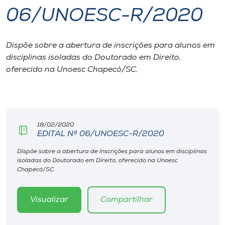
06/UNOESC-R/2020
I.nova
Dispõe sobre a abertura de inscrições para alunos em
Diplomados
disciplinas isoladas do Doutorado em Direito,
oferecido na Unoesc Chapecó/SC.
Cultura
CPA
18/02/2020
EDITAL Nº 06/UNOESC-R/2020
Biblioteca
Dispõe sobre a abertura de inscrições para alunos em disciplinas
isoladas do Doutorado em Direito, oferecido na Unoesc
Editora
Chapecó/SC.
Rádio
Visualizar
Compartilhar