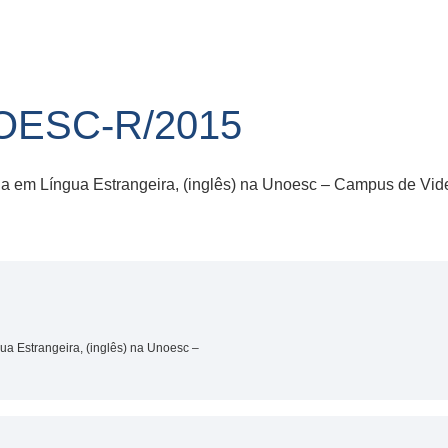
NOESC-R/2015
ia em Língua Estrangeira, (inglês) na Unoesc – Campus de Vide
ua Estrangeira, (inglês) na Unoesc –