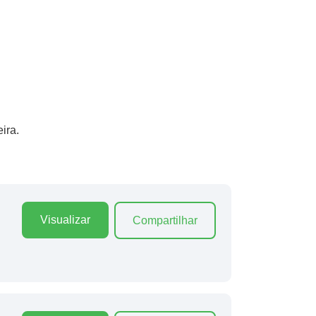
ira.
Visualizar
Compartilhar