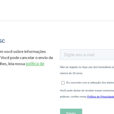
sc
om você sobre informações
 Você pode cancelar o envio da
hes, leia nossa
política de