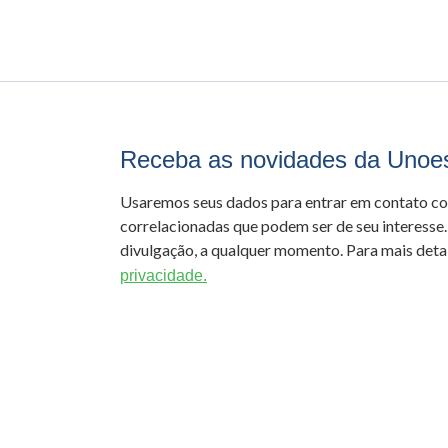
Receba as novidades da Unoe
Usaremos seus dados para entrar em contato c
correlacionadas que podem ser de seu interesse.
divulgação, a qualquer momento. Para mais detal
privacidade.