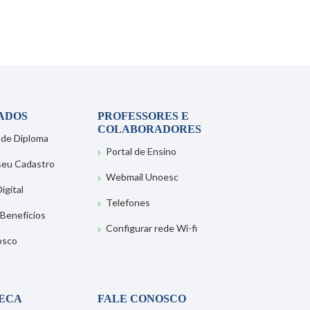
ADOS
PROFESSORES E
COLABORADORES
 de Diploma
Portal de Ensino
 seu Cadastro
Webmail Unoesc
igital
Telefones
 Benefícios
Configurar rede Wi-fi
osco
TECA
FALE CONOSCO