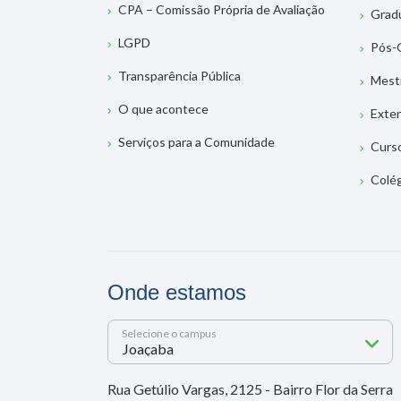
CPA – Comissão Própria de Avaliação
Grad
LGPD
Pós-
Transparência Pública
Mest
O que acontece
Exte
Serviços para a Comunidade
Curs
Colé
Onde estamos
Selecione o campus
Rua Getúlio Vargas, 2125 - Bairro Flor da Serra