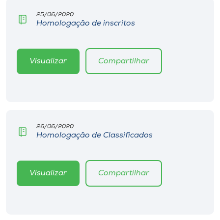
Museu
25/06/2020
Homologação de inscritos
Unoesc
Store
Visualizar
Compartilhar
Selecione
o idioma
26/06/2020
Homologação de Classificados
A+
A-
Visualizar
Compartilhar