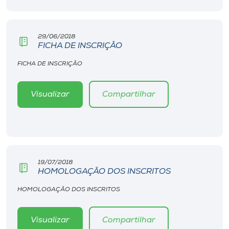
Museu
Unoesc
29/06/2018
FICHA DE INSCRIÇÃO
Store
FICHA DE INSCRIÇÃO
Visualizar
Compartilhar
Selecione
o idioma
A+
A-
19/07/2018
HOMOLOGAÇÃO DOS INSCRITOS
HOMOLOGAÇÃO DOS INSCRITOS
Visualizar
Compartilhar