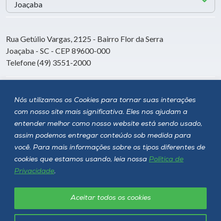
Rua Getúlio Vargas, 2125 - Bairro Flor da Serra
Joaçaba - SC - CEP 89600-000
Telefone (49) 3551-2000
Siga a Unoesc
Nós utilizamos os Cookies para tornar suas interações
com nosso site mais significativa. Eles nos ajudam a
entender melhor como nosso website está sendo usado,
assim podemos entregar conteúdo sob medida para
você. Para mais informações sobre os tipos diferentes de
cookies que estamos usando, leia nossa
Política de
Privacidade
.
Aceitar todos os cookies
Política de privacidade
LGPD