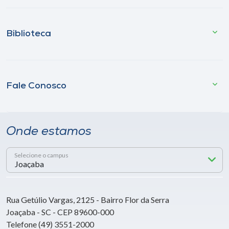
Biblioteca
Fale Conosco
Onde estamos
Selecione o campus
Rua Getúlio Vargas, 2125 - Bairro Flor da Serra
Joaçaba - SC - CEP 89600-000
Telefone (49) 3551-2000