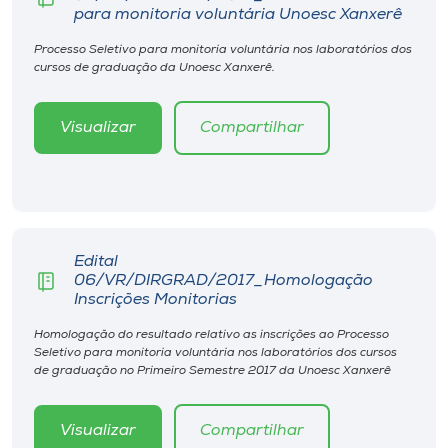
Museu
para monitoria voluntária Unoesc Xanxerê
Processo Seletivo para monitoria voluntária nos laboratórios dos
Unoesc
cursos de graduação da Unoesc Xanxerê.
Store
Visualizar
Compartilhar
Selecione
o idioma
Edital
06/VR/DIRGRAD/2017_Homologação
A+
Inscrições Monitorias
A-
Homologação do resultado relativo as inscrições ao Processo
Seletivo para monitoria voluntária nos laboratórios dos cursos
de graduação no Primeiro Semestre 2017 da Unoesc Xanxerê
Visualizar
Compartilhar