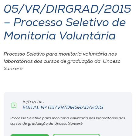
05/VR/DIRGRAD/2015
I.nova
– Processo Seletivo de
Diplomados
Monitoria Voluntária
Cultura
Processo Seletivo para monitoria voluntária nos
laboratórios dos cursos de graduação da Unoesc
CPA
Xanxerê
Biblioteca
Editora
19/03/2015
EDITAL Nº 05/VR/DIRGRAD/2015
Processo Seletivo para monitoria voluntária nos laboratórios dos
Rádio
cursos de graduação da Unoesc Xanxerê