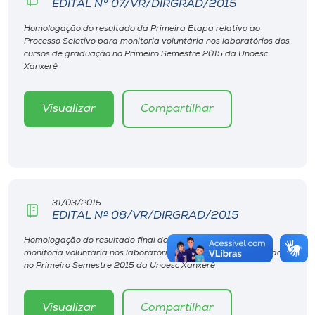
EDITAL Nº 07/VR/DIRGRAD/2015
Homologação do resultado da Primeira Etapa relativo ao
Processo Seletivo para monitoria voluntária nos laboratórios dos
cursos de graduação no Primeiro Semestre 2015 da Unoesc
Xanxerê
Visualizar
Compartilhar
31/03/2015
EDITAL Nº 08/VR/DIRGRAD/2015
Homologação do resultado final do Processo Seletivo para
monitoria voluntária nos laboratórios dos cursos de graduação
no Primeiro Semestre 2015 da Unoesc Xanxerê
Visualizar
Compartilhar