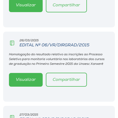
Museu
Visualizar
Compartilhar
Unoesc
Store
26/03/2015
EDITAL Nº 06/VR/DIRGRAD/2015
Selecione
o idioma
Homologação do resultado relativo as inscrições ao Processo
Seletivo para monitoria voluntária nos laboratórios dos cursos
de graduação no Primeiro Semestre 2015 da Unoesc Xanxerê
A+
Visualizar
Compartilhar
A-
27/03/2015