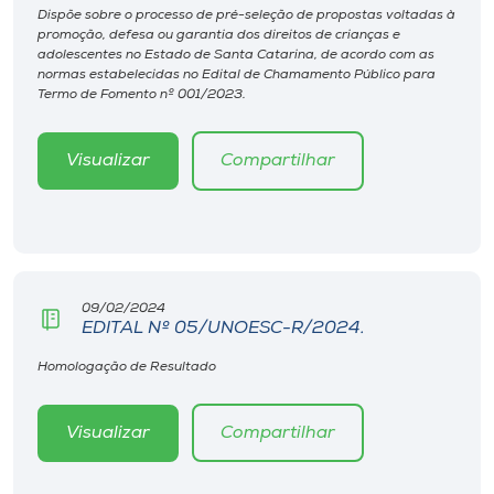
Museu
Dispõe sobre o processo de pré-seleção de propostas voltadas à
promoção, defesa ou garantia dos direitos de crianças e
adolescentes no Estado de Santa Catarina, de acordo com as
Unoesc
normas estabelecidas no Edital de Chamamento Público para
Termo de Fomento nº 001/2023.
Store
Visualizar
Compartilhar
Selecione
o idioma
09/02/2024
A+
EDITAL Nº 05/UNOESC-R/2024.
A-
Homologação de Resultado
Visualizar
Compartilhar