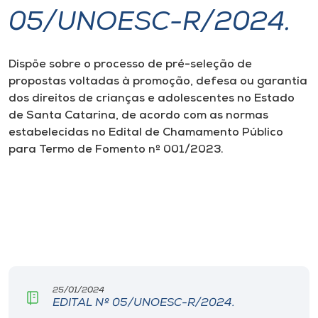
05/UNOESC-R/2024.
I.nova
Dispõe sobre o processo de pré-seleção de
Diplomados
propostas voltadas à promoção, defesa ou garantia
dos direitos de crianças e adolescentes no Estado
Cultura
de Santa Catarina, de acordo com as normas
estabelecidas no Edital de Chamamento Público
para Termo de Fomento nº 001/2023.
CPA
Biblioteca
Editora
Rádio
25/01/2024
EDITAL Nº 05/UNOESC-R/2024.