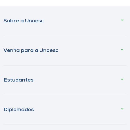
Sobre a Unoesc
Venha para a Unoesc
Estudantes
Diplomados