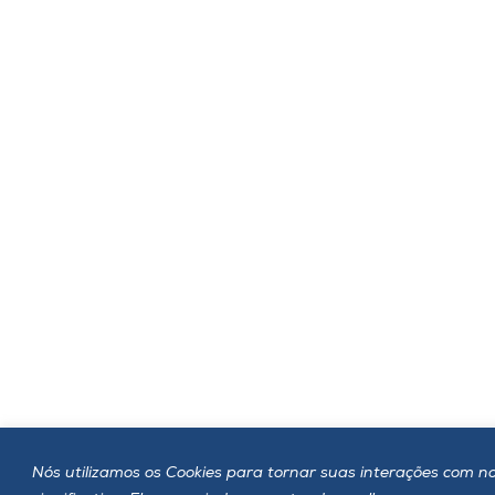
Nós utilizamos os Cookies para tornar suas interações com no