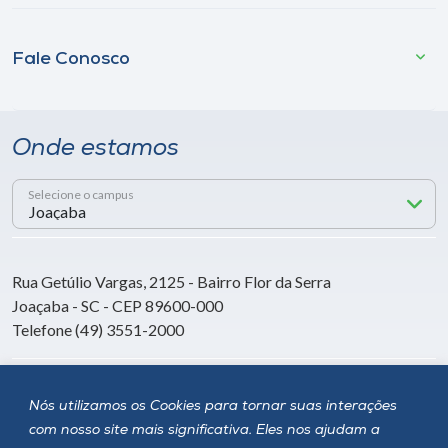
Fale Conosco
Onde estamos
Selecione o campus
Rua Getúlio Vargas, 2125 - Bairro Flor da Serra
Joaçaba - SC - CEP 89600-000
Telefone (49) 3551-2000
Siga a Unoesc
Nós utilizamos os Cookies para tornar suas interações
com nosso site mais significativa. Eles nos ajudam a