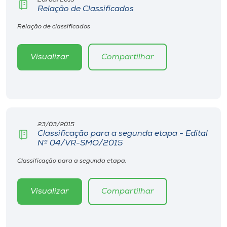
Museu
Relação de Classificados
Relação de classificados
Unoesc
Store
Visualizar
Compartilhar
Selecione
o idioma
23/03/2015
Classificação para a segunda etapa - Edital
Nº 04/VR-SMO/2015
A+
A-
Classificação para a segunda etapa.
Visualizar
Compartilhar