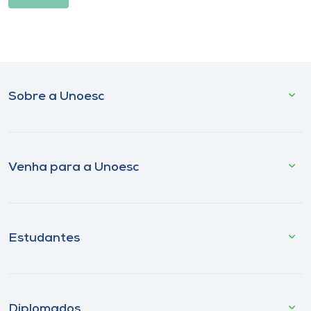
Sobre a Unoesc
Venha para a Unoesc
Estudantes
Diplomados