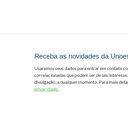
Receba as novidades da Unoe
Usaremos seus dados para entrar em contato c
correlacionadas que podem ser de seu interesse.
divulgação, a qualquer momento. Para mais detal
privacidade.