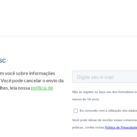
sc
om você sobre informações
 Você pode cancelar o envio da
hes, leia nossa
política de