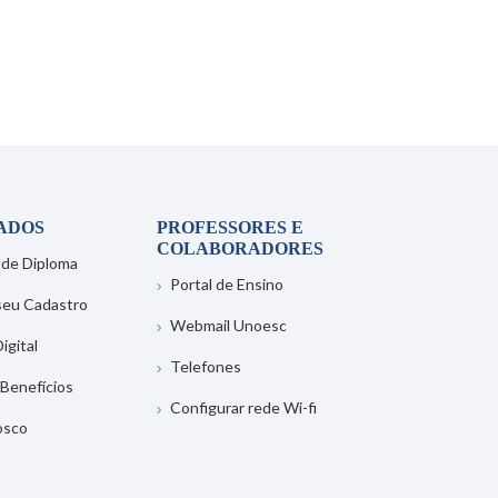
ADOS
PROFESSORES E
COLABORADORES
 de Diploma
Portal de Ensino
 seu Cadastro
Webmail Unoesc
igital
Telefones
 Benefícios
Configurar rede Wi-fi
osco