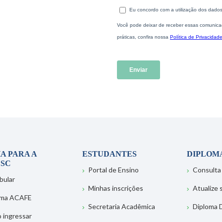
A PARA A
ESTUDANTES
DIPLOM
SC
Portal de Ensino
Consulta
bular
Minhas inscrições
Atualize
ema ACAFE
Secretaria Acadêmica
Diploma D
 ingressar