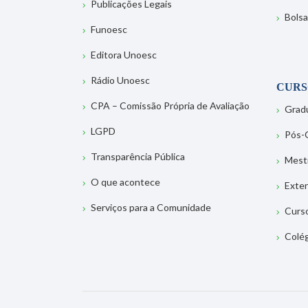
Publicações Legais
Bolsa
Funoesc
Editora Unoesc
Rádio Unoesc
CURS
CPA – Comissão Própria de Avaliação
Grad
LGPD
Pós-
Transparência Pública
Mest
O que acontece
Exte
Serviços para a Comunidade
Curs
Colé