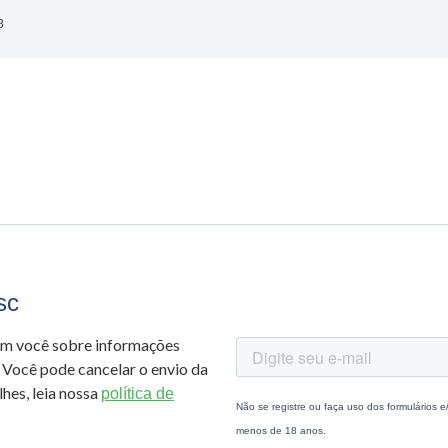
8
sc
om você sobre informações
 Você pode cancelar o envio da
hes, leia nossa
política de