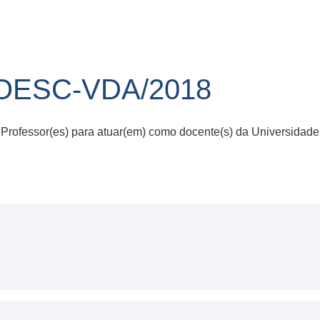
NOESC-VDA/2018
 Professor(es) para atuar(em) como docente(s) da Universidad