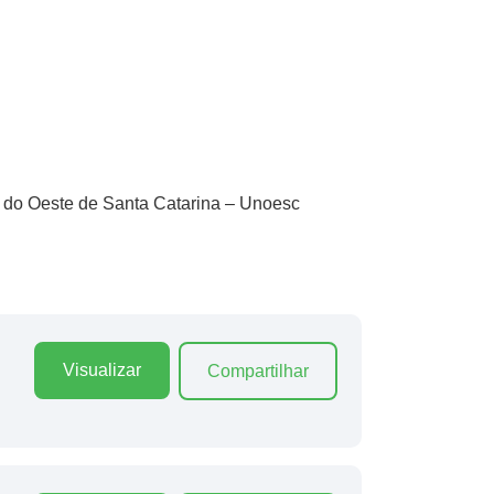
e do Oeste de Santa Catarina – Unoesc
Visualizar
Compartilhar