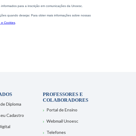
ADOS
PROFESSORES E
COLABORADORES
 de Diploma
Portal de Ensino
 seu Cadastro
Webmail Unoesc
igital
Telefones