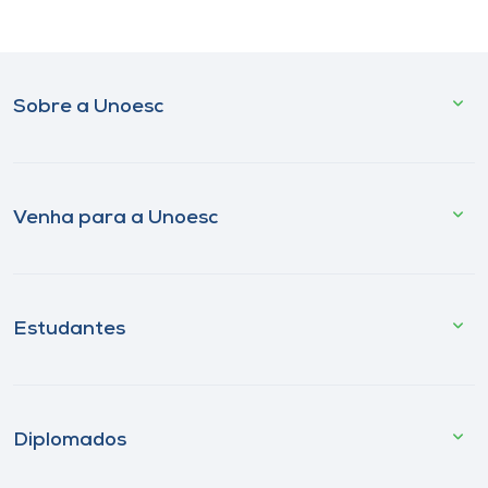
Sobre a Unoesc
Venha para a Unoesc
Estudantes
Diplomados