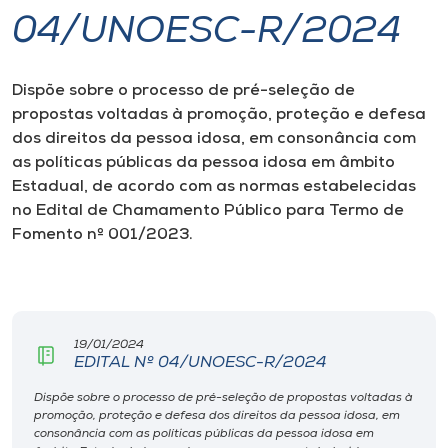
04/UNOESC-R/2024
I.nova
Dispõe sobre o processo de pré-seleção de
Diplomados
propostas voltadas à promoção, proteção e defesa
dos direitos da pessoa idosa, em consonância com
Cultura
as políticas públicas da pessoa idosa em âmbito
Estadual, de acordo com as normas estabelecidas
no Edital de Chamamento Público para Termo de
CPA
Fomento nº 001/2023.
Biblioteca
Editora
19/01/2024
EDITAL Nº 04/UNOESC-R/2024
Rádio
Dispõe sobre o processo de pré-seleção de propostas voltadas à
promoção, proteção e defesa dos direitos da pessoa idosa, em
consonância com as políticas públicas da pessoa idosa em