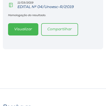
11/03/2019
EDITAL Nº 04/Unoesc-R/2019
Homologação do resultado.
Visualizar
Compartilhar