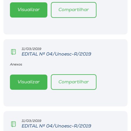
Museu
Visualizar
Compartilhar
Unoesc
Store
11/03/2019
EDITAL Nº 04/Unoesc-R/2019
Selecione
o idioma
Anexos
Visualizar
Compartilhar
A+
A-
11/03/2019
EDITAL Nº 04/Unoesc-R/2019