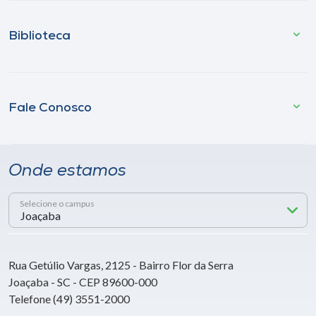
Biblioteca
Fale Conosco
Onde estamos
Selecione o campus
Rua Getúlio Vargas, 2125 - Bairro Flor da Serra
Joaçaba - SC - CEP 89600-000
Telefone (49) 3551-2000