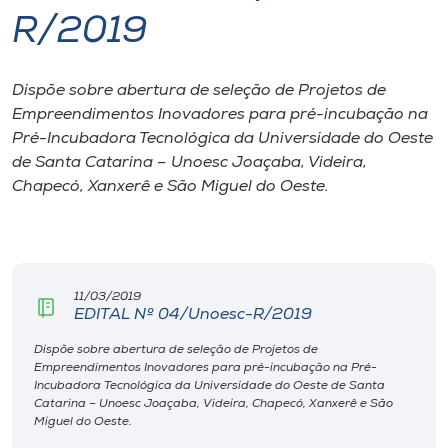
R/2019
I.nova
Dispõe sobre abertura de seleção de Projetos de
Diplomados
Empreendimentos Inovadores para pré-incubação na
Pré-Incubadora Tecnológica da Universidade do Oeste
Cultura
de Santa Catarina – Unoesc Joaçaba, Videira,
Chapecó, Xanxerê e São Miguel do Oeste.
CPA
Biblioteca
11/03/2019
EDITAL Nº 04/Unoesc-R/2019
Editora
Dispõe sobre abertura de seleção de Projetos de
Empreendimentos Inovadores para pré-incubação na Pré-
Incubadora Tecnológica da Universidade do Oeste de Santa
Rádio
Catarina – Unoesc Joaçaba, Videira, Chapecó, Xanxerê e São
Miguel do Oeste.